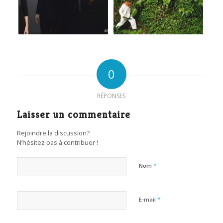
0
RÉPONSES
Laisser un commentaire
Rejoindre la discussion?
N’hésitez pas à contribuer !
*
Nom
*
E-mail