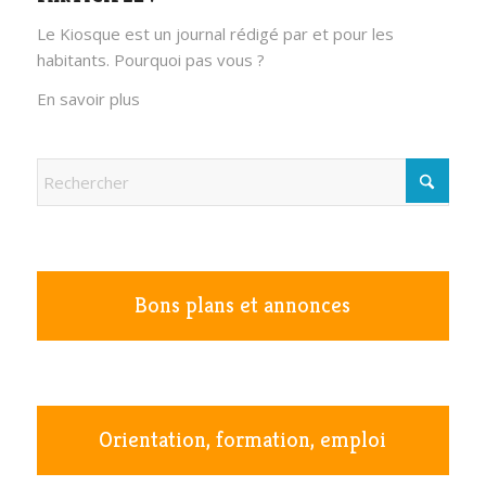
Le Kiosque est un journal rédigé par et pour les
habitants. Pourquoi pas vous ?
En savoir plus
Bons plans et annonces
Orientation, formation, emploi