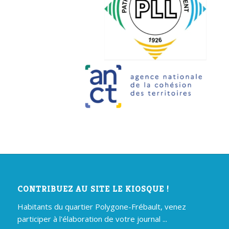
CONTRIBUEZ AU SITE LE KIOSQUE !
Habitants du quartier Polygone-Frébault, venez
participer à l'élaboration de votre journal ...