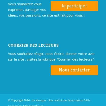
Vous souhaitez vous
Je participe !
exprimer, partager vos
idées, vos passions, ce site est fait pour vous !
COURRIER DES LECTEURS
Vous souhaitez réagir, nous écrire, donner votre avis
sur le site : visitez la rubrique "Courrier des lecteurs".
Nous contacter
© Copyright 2016 - Le Kiosque - Site réalisé par
l'association Défis
-
Connexion Administrateurs