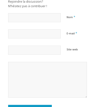
Rejoindre la discussion?
N’hésitez pas à contribuer !
*
Nom
*
E-mail
Site web