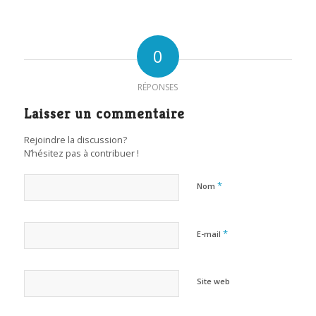
0
RÉPONSES
Laisser un commentaire
Rejoindre la discussion?
N’hésitez pas à contribuer !
*
Nom
*
E-mail
Site web