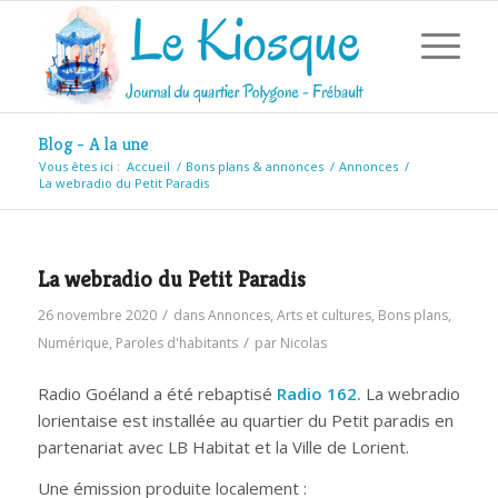
Blog - A la une
Vous êtes ici :
Accueil
/
Bons plans & annonces
/
Annonces
/
La webradio du Petit Paradis
La webradio du Petit Paradis
/
26 novembre 2020
dans
Annonces
,
Arts et cultures
,
Bons plans
,
/
Numérique
,
Paroles d'habitants
par
Nicolas
Radio Goéland a été rebaptisé
Radio 162.
La webradio
lorientaise est installée au quartier du Petit paradis en
partenariat avec LB Habitat et la Ville de Lorient.
Une émission produite localement :