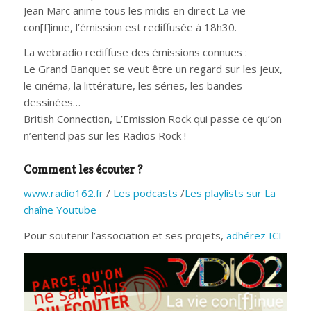
Jean Marc anime tous les midis en direct La vie
con[f]inue, l’émission est rediffusée à 18h30.
La webradio rediffuse des émissions connues :
Le Grand Banquet se veut être un regard sur les jeux,
le cinéma, la littérature, les séries, les bandes
dessinées…
British Connection, L’Emission Rock qui passe ce qu’on
n’entend pas sur les Radios Rock !
Comment les écouter ?
www.radio162.fr
/
Les podcasts
/
Les playlists sur La
chaîne Youtube
Pour soutenir l’association et ses projets,
adhérez ICI