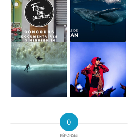
0
RÉPONSES