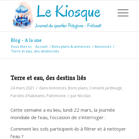
Blog - A la une
Vous êtes ici :
Accueil
/
Bons plans & annonces
/
Annonces
/
Terre et eau, des destins liés
Terre et eau, des destins liés
/
24 mars 2021
dans
Annonces
,
Bons plans
,
Conseils jardinage
,
/
Paroles d'habitants
,
Patrimoine
par
Nicolas
Cette semaine a eu lieu, lundi 22 mars, la Journée
mondiale de l’eau, l’occasion de s’interroger :
Comment les sols participent-ils à filtrer et à nettoyer
l’eau ?