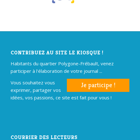
CONTRIBUEZ AU SITE LE KIOSQUE !
Habitants du quartier Polygone-Frébault, venez
participer à l'élaboration de votre journal ...
Vous souhaitez vous
Je participe !
exprimer, partager vos
idées, vos passions, ce site est fait pour vous !
COURRIER DES LECTEURS