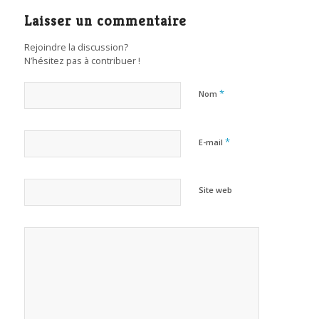
Laisser un commentaire
Rejoindre la discussion?
N’hésitez pas à contribuer !
*
Nom
*
E-mail
Site web