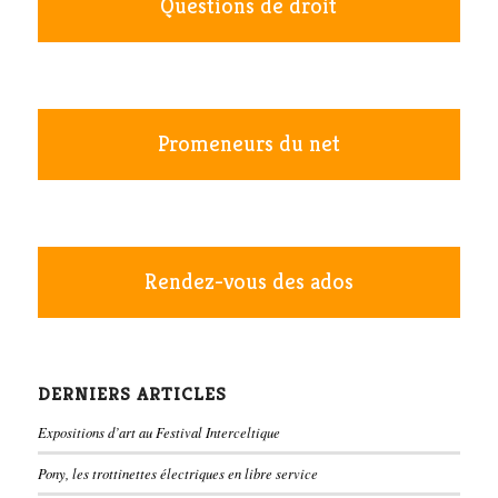
Questions de droit
Promeneurs du net
Rendez-vous des ados
DERNIERS ARTICLES
Expositions d’art au Festival Interceltique
Pony, les trottinettes électriques en libre service