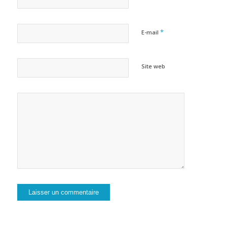
*
E-mail
Site web