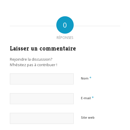
0
RÉPONSES
Laisser un commentaire
Rejoindre la discussion?
N’hésitez pas à contribuer !
*
Nom
*
E-mail
Site web