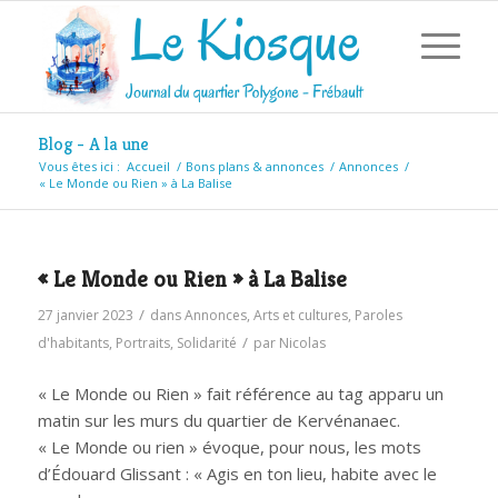
Blog - A la une
Vous êtes ici :
Accueil
/
Bons plans & annonces
/
Annonces
/
« Le Monde ou Rien » à La Balise
« Le Monde ou Rien » à La Balise
/
27 janvier 2023
dans
Annonces
,
Arts et cultures
,
Paroles
/
d'habitants
,
Portraits
,
Solidarité
par
Nicolas
« Le Monde ou Rien » fait référence au tag apparu un
matin sur les murs du quartier de Kervénanaec.
« Le Monde ou rien » évoque, pour nous, les mots
d’Édouard Glissant : « Agis en ton lieu, habite avec le