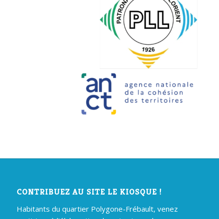
CONTRIBUEZ AU SITE LE KIOSQUE !
Habitants du quartier Polygone-Frébault, venez