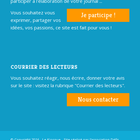
participer à l'élaboration de votre journal ...
Vous souhaitez vous
Je participe !
exprimer, partager vos
idées, vos passions, ce site est fait pour vous !
COURRIER DES LECTEURS
Vous souhaitez réagir, nous écrire, donner votre avis
sur le site : visitez la rubrique "Courrier des lecteurs".
Nous contacter
© Copyright 2016 - Le Kiosque - Site réalisé par
l'association Défis
-