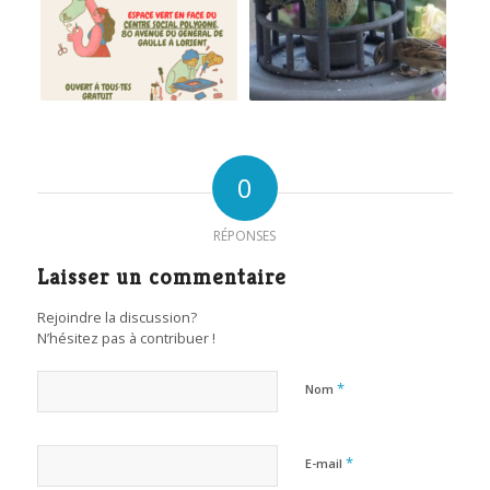
0
RÉPONSES
Laisser un commentaire
Rejoindre la discussion?
N’hésitez pas à contribuer !
*
Nom
*
E-mail