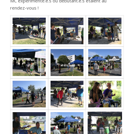
MC expérimenté.e.s ou débutant.e.s étaient au
rendez-vous !