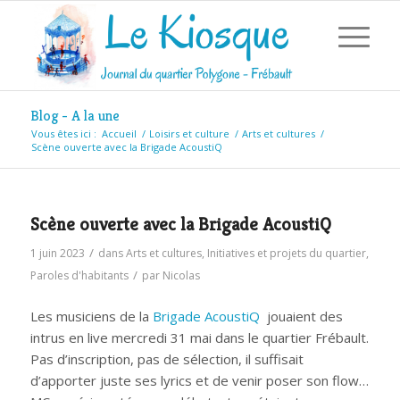
Blog - A la une
Vous êtes ici :
Accueil
/
Loisirs et culture
/
Arts et cultures
/
Scène ouverte avec la Brigade AcoustiQ
Scène ouverte avec la Brigade AcoustiQ
/
1 juin 2023
dans
Arts et cultures
,
Initiatives et projets du quartier
,
/
Paroles d'habitants
par
Nicolas
Les musiciens de la
Brigade AcoustiQ
jouaient des
intrus en live mercredi 31 mai dans le quartier Frébault.
Pas d’inscription, pas de sélection, il suffisait
d’apporter juste ses lyrics et de venir poser son flow…