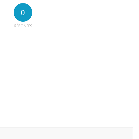
0
RÉPONSES