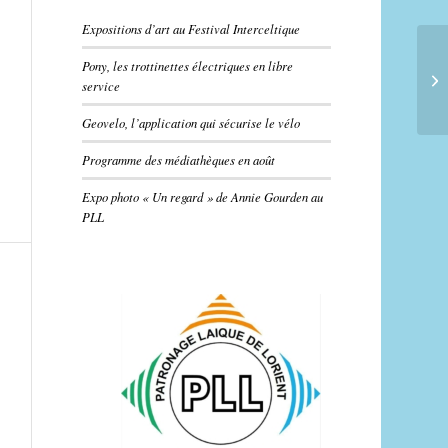
Expositions d’art au Festival Interceltique
Pony, les trottinettes électriques en libre
service
Geovelo, l’application qui sécurise le vélo
Programme des médiathèques en août
Expo photo « Un regard » de Annie Gourden au
PLL