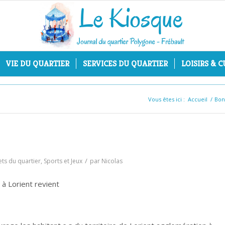
VIE DU QUARTIER
SERVICES DU QUARTIER
LOISIRS & 
Vous êtes ici :
Accueil
/
Bon
/
jets du quartier
,
Sports et Jeux
par
Nicolas
 à Lorient revient