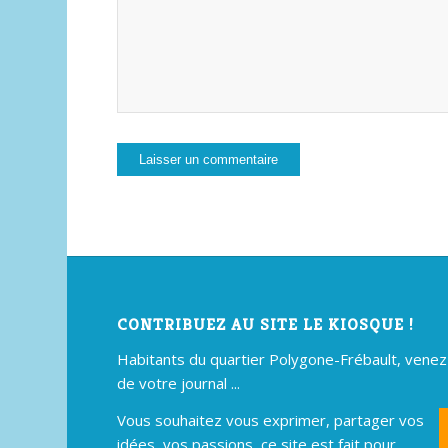
CONTRIBUEZ AU SITE LE KIOSQUE !
Habitants du quartier Polygone-Frébault, venez p
de votre journal ...
Vous souhaitez vous exprimer, partager vos
idées, vos passions, ce site est fait pour