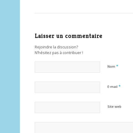
Laisser un commentaire
Rejoindre la discussion?
N’hésitez pas à contribuer !
*
Nom
*
E-mail
Site web