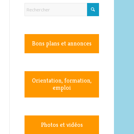
Bons plans et annonces
Orientation, formation,
emploi
Photos et vidéos