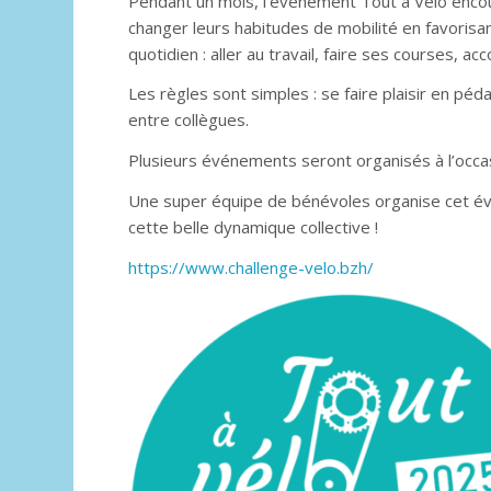
Pendant un mois, l’événement Tout à Vélo encour
changer leurs habitudes de mobilité en favorisan
quotidien : aller au travail, faire ses courses, ac
Les règles sont simples : se faire plaisir en péd
entre collègues.
Plusieurs événements seront organisés à l’occas
Une super équipe de bénévoles organise cet évé
cette belle dynamique collective !
https://www.challenge-velo.bzh/