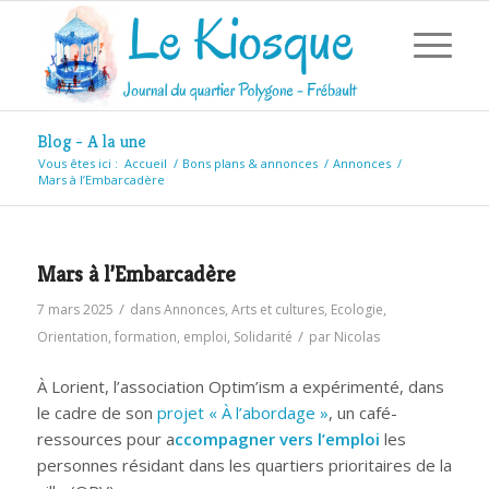
Blog - A la une
Vous êtes ici :
Accueil
/
Bons plans & annonces
/
Annonces
/
Mars à l’Embarcadère
Mars à l’Embarcadère
/
7 mars 2025
dans
Annonces
,
Arts et cultures
,
Ecologie
,
/
Orientation, formation, emploi
,
Solidarité
par
Nicolas
À Lorient, l’association Optim’ism a expérimenté, dans
le cadre de son
projet « À l’abordage »
, un café-
ressources pour a
ccompagner vers l’emploi
les
personnes résidant dans les quartiers prioritaires de la