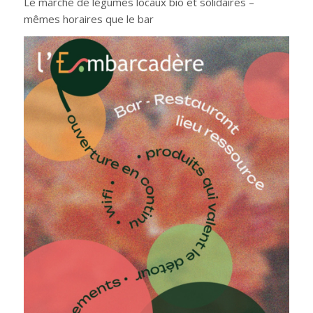
Le marché de légumes locaux bio et solidaires –
mêmes horaires que le bar