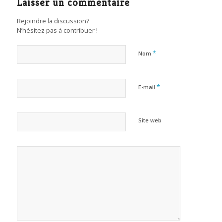
Laisser un commentaire
Rejoindre la discussion?
N’hésitez pas à contribuer !
*
Nom
*
E-mail
Site web