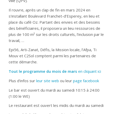
ville (QPV).
Il rouvre, après un clap de fin en mars 2024 en
s’installant Boulevard Franchet-d’Esperey, en lieu et
place du café Oz. Partant des envies et des besoins
des bénéficiaires, il proposera un lieu ressources de
plus de 100 m² sur les droits culturels, l’inclusion par le
travail, …
Epi56, Arti-Zanat, Défis, la Mission locale, l’Afpa, Ti
Mouv et C2Sol comptent parmi les partenaires de
cette démarche.
Tout le programme du mois de mars
en cliquant ici
Plus d’infos sur
leur site web
ou leur
page facebook
Le bar est ouvert du mardi au samedi 10:15 à 24:00
(1:00 le WE)
Le restaurant est ouvert les midis du mardi au samedi