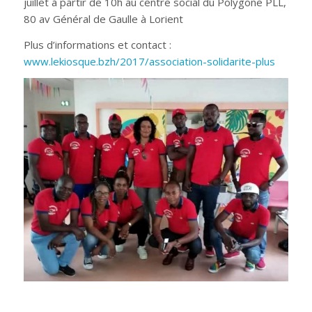
juillet à partir de 10h au centre social du Polygone PLL,
80 av Général de Gaulle à Lorient
Plus d’informations et contact :
www.lekiosque.bzh/2017/association-solidarite-plus