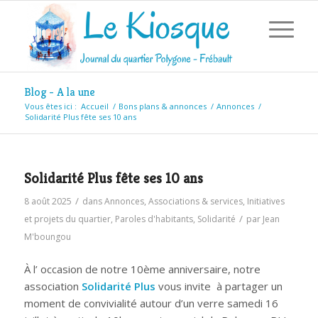
Blog - A la une
Vous êtes ici :
Accueil
/
Bons plans & annonces
/
Annonces
/
Solidarité Plus fête ses 10 ans
Solidarité Plus fête ses 10 ans
/
8 août 2025
dans
Annonces
,
Associations & services
,
Initiatives
/
et projets du quartier
,
Paroles d'habitants
,
Solidarité
par
Jean
M'boungou
À l’ occasion de notre 10ème anniversaire, notre
association
Solidarité Plus
vous invite à partager un
moment de convivialité autour d’un verre samedi 16