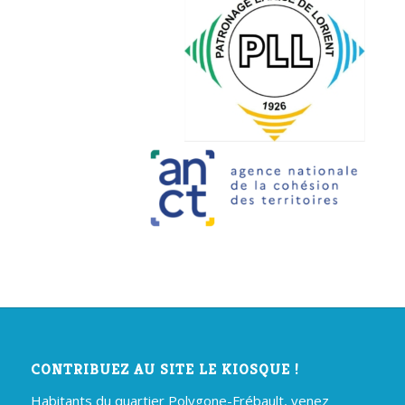
CONTRIBUEZ AU SITE LE KIOSQUE !
Habitants du quartier Polygone-Frébault, venez