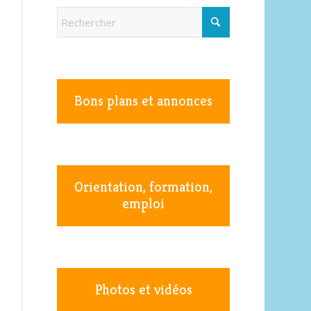
Bons plans et annonces
Orientation, formation,
emploi
Photos et vidéos