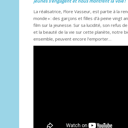
jeunes s’engagent et nous montrent la voie !
La réalisatrice, Flore Vasseur, est partie à la re
monde » : des garçons et filles d’à peine vingt 
film sur la jeunesse. Sur sa lucidité, son refus d
et la beauté de la vie sur cette planète, notre b
ensemble, peuvent encore l’emporter…