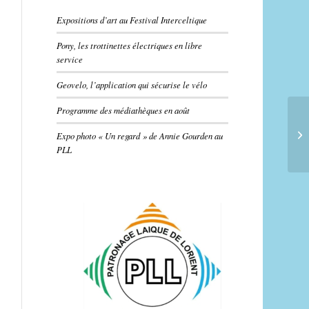
Expositions d’art au Festival Interceltique
Pony, les trottinettes électriques en libre
service
Geovelo, l’application qui sécurise le vélo
Programme des médiathèques en août
Expo photo « Un regard » de Annie Gourden au
PLL