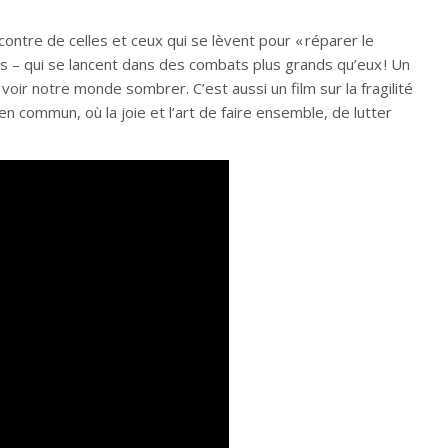
ncontre de celles et ceux qui se lèvent pour « réparer le
ans – qui se lancent dans des combats plus grands qu’eux ! Un
e voir notre monde sombrer. C’est aussi un film sur la fragilité
ien commun, où la joie et l’art de faire ensemble, de lutter