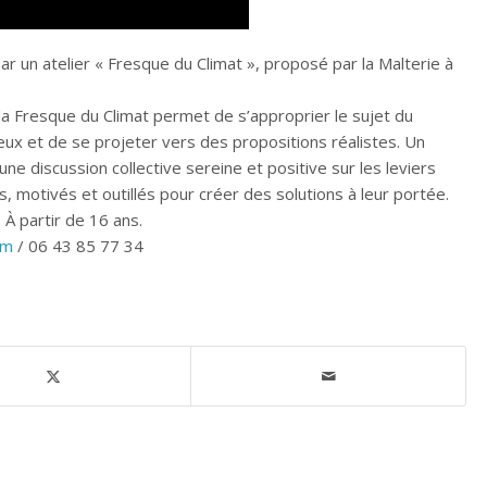
ar un atelier « Fresque du Climat », proposé par la Malterie à
, la Fresque du Climat permet de s’approprier le sujet du
x et de se projeter vers des propositions réalistes. Un
ie une discussion collective sereine et positive sur les leviers
és, motivés et outillés pour créer des solutions à leur portée.
 À partir de 16 ans.
om
/ 06 43 85 77 34