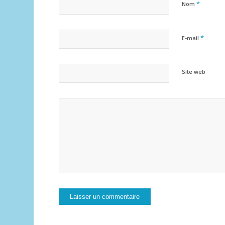
*
Nom
*
E-mail
Site web