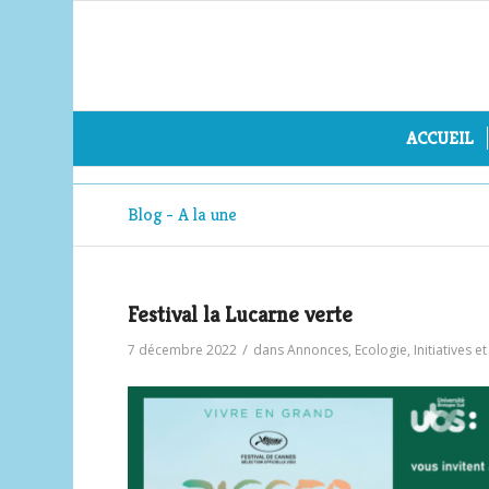
ACCUEIL
Blog - A la une
Festival la Lucarne verte
/
7 décembre 2022
dans
Annonces
,
Ecologie
,
Initiatives e