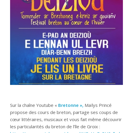
Sur la chaîne Youtube «
Bretonne »,
Maïlys Princé
propose des cours de breton, partage ses coups de
cœur littéraires, musicaux et vous fait même découvrir
les particularités du breton de l’île de Groix :