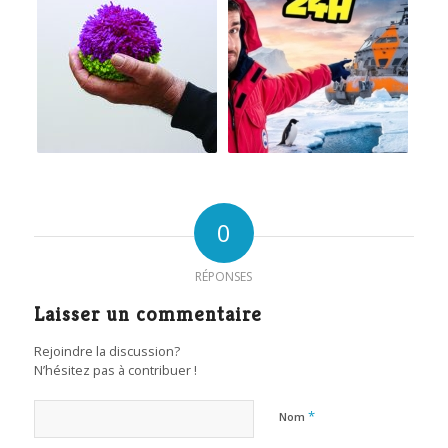
0
RÉPONSES
Laisser un commentaire
Rejoindre la discussion?
N’hésitez pas à contribuer !
*
Nom