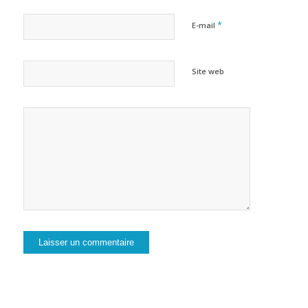
*
E-mail
Site web