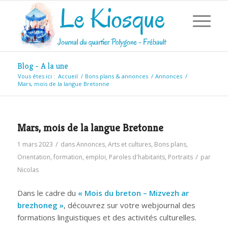
Blog - A la une
Vous êtes ici :
Accueil
/
Bons plans & annonces
/
Annonces
/
Mars, mois de la langue Bretonne
Mars, mois de la langue Bretonne
/
1 mars 2023
dans
Annonces
,
Arts et cultures
,
Bons plans
,
/
Orientation, formation, emploi
,
Paroles d'habitants
,
Portraits
par
Nicolas
Dans le cadre du
« Mois du breton – Mizvezh ar
brezhoneg »
, découvrez sur votre webjournal des
formations linguistiques et des activités culturelles.