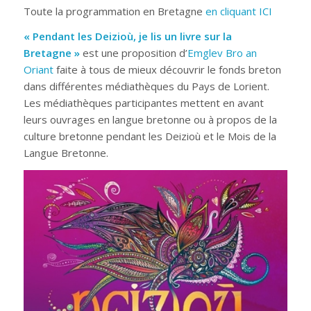
Toute la programmation en Bretagne
en cliquant ICI
« Pendant les Deizioù, je lis un livre sur la
Bretagne »
est une proposition d’
Emglev Bro an
Oriant
faite à tous de mieux découvrir le fonds breton
dans différentes médiathèques du Pays de Lorient.
Les médiathèques participantes mettent en avant
leurs ouvrages en langue bretonne ou à propos de la
culture bretonne pendant les Deizioù et le Mois de la
Langue Bretonne.