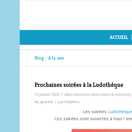
ACCUEIL
Blog - A la une
Prochaines soirées à la Ludothèque
/
10 janvier 2025
dans
Annonces
,
Bons plans & annonces
/
du quartier
par
Delphine
Les soirées
Ludothèque
Ces soirées sont ouvertes à tous ! Ve