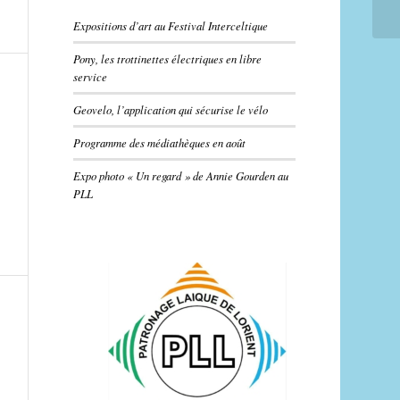
Expositions d’art au Festival Interceltique
Pony, les trottinettes électriques en libre
service
Geovelo, l’application qui sécurise le vélo
Programme des médiathèques en août
Expo photo « Un regard » de Annie Gourden au
PLL