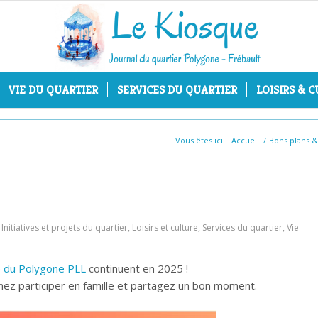
VIE DU QUARTIER
SERVICES DU QUARTIER
LOISIRS & 
Vous êtes ici :
Accueil
/
Bons plans 
,
Initiatives et projets du quartier
,
Loisirs et culture
,
Services du quartier
,
Vie
 du Polygone PLL
continuent en 2025 !
nez participer en famille et partagez un bon moment.