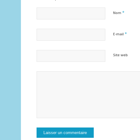
*
Nom
*
E-mail
Site web