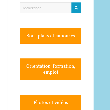
Bons plans et annonces
Orientation, formation,
emploi
Photos et vidéos