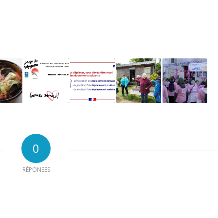
0
RÉPONSES