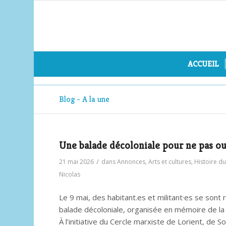
ACCUEIL
Blog - A la une
Une balade décoloniale pour ne pas ou
/
21 mai 2026
dans
Annonces
,
Arts et cultures
,
Histoire du
Nicolas
Le 9 mai, des habitant.es et militant·es se sont
balade décoloniale, organisée en mémoire de la 
À l’initiative du Cercle marxiste de Lorient, de 