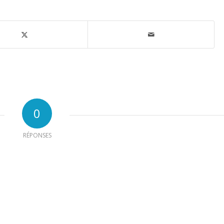
0
RÉPONSES