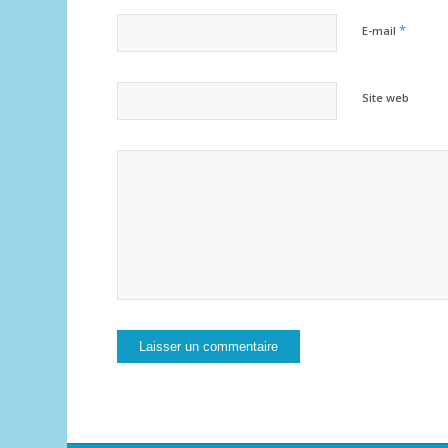
*
E-mail
Site web