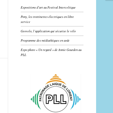
Expositions d’art au Festival Interceltique
Pony, les trottinettes électriques en libre
service
Geovelo, l’application qui sécurise le vélo
Programme des médiathèques en août
Expo photo « Un regard » de Annie Gourden au
PLL