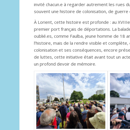
invité chacun.e à regarder autrement les rues d
souvent une histoire de colonisation, de guerre 
À Lorient, cette histoire est profonde : au XVIII
premier port français de déportations. La balad
oublié.es, comme Faulba, jeune homme de 18 ans
l’histoire, mais de la rendre visible et complète,
colonisation et ses conséquences, encore présen
de luttes, cette initiative était avant tout un a
un profond devoir de mémoire.