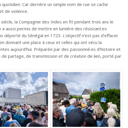
u quotidien. Car derrière un simple nom de rue se cache
et de violence.
e siècle, la Compagnie des Indes en fit pendant trois ans le
e a aussi permis de mettre en lumière des résistant.es
 déporté du Sénégal en 1723. L’objectif n’est pas d’effacer
 en donnant une place à ceux et celles qui ont vécu la
tes aujourd’hui. Préparée par des passionné.es d’histoire et
cte de partage, de transmission et de création de lien, porté par