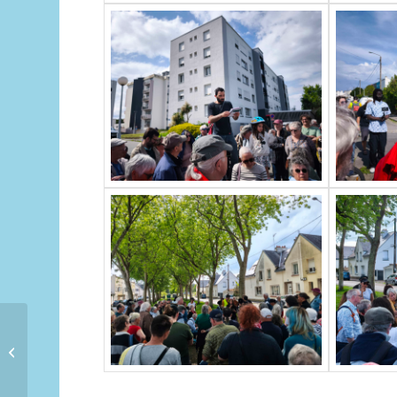
Week-end Handiglisse
2026