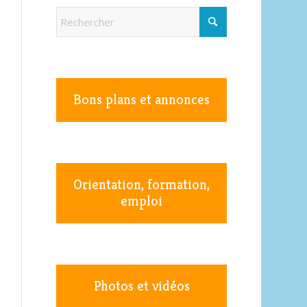
Bons plans et annonces
Orientation, formation,
emploi
Photos et vidéos