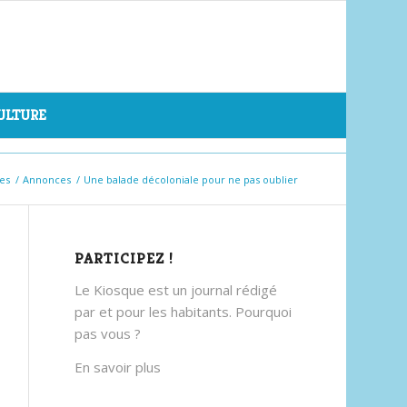
CULTURE
es
/
Annonces
/
Une balade décoloniale pour ne pas oublier
PARTICIPEZ !
Le Kiosque est un journal rédigé
par et pour les habitants. Pourquoi
pas vous ?
En savoir plus