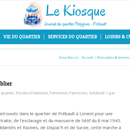
VIE DU QUARTIER
SERVICES DU QUARTIER
LOISIRS & 
Vous êtes ici :
Accueil
/
Bons plans & annonc
blier
/
 quartier
,
Paroles d'habitants
,
Patrimoine
,
Patrimoine
,
Solidarité
par
 retrouvés dans le quartier de Frébault à Lorient pour une
traite, de l’esclavage et du massacre de Sétif du 8 mai 1945.
Solidarités et Racines, de Dispac’h et de Survie, cette marche a