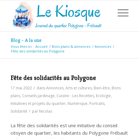
Blog - A la une
Vous êtes ici :
Accueil
/
Bons plans & annonces
/
Annonces
/
Fête des solidarités au Polygone
Fête des solidarités au Polygone
/
17 mai 2022
dans
Annonces
,
Arts et cultures
,
Bien-être
,
Bons
plans
,
Conseils jardinage
,
Cuisine - Les Recettes
,
Ecologie
,
Initiatives et projets du quartier
,
Numérique
,
Portraits
,
/
Solidarité
par
Nicolas
La fête des solidarités est une initiative du conseil
citoyen de quartier, les habitants du Polygone Frébault