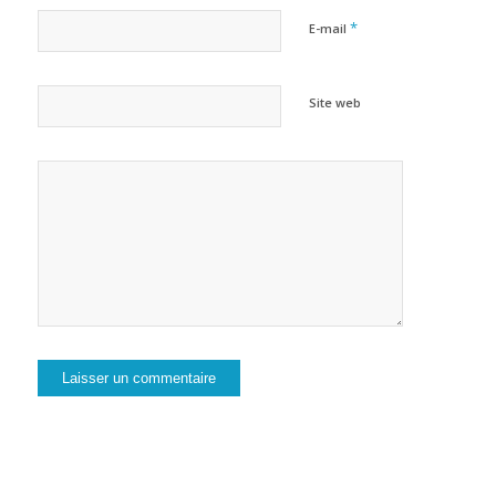
*
E-mail
Site web