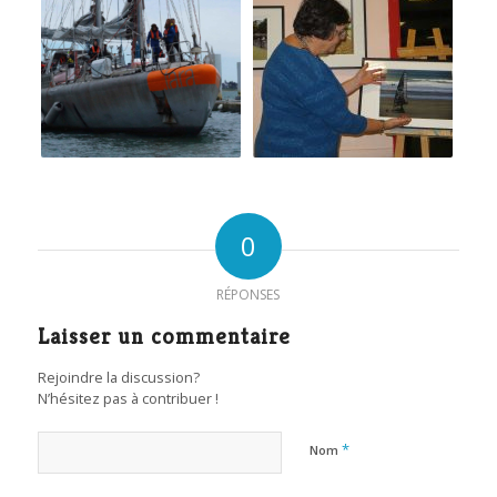
0
RÉPONSES
Laisser un commentaire
Rejoindre la discussion?
N’hésitez pas à contribuer !
*
Nom