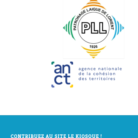
CONTRIBUEZ AU SITE LE KIOSQUE !