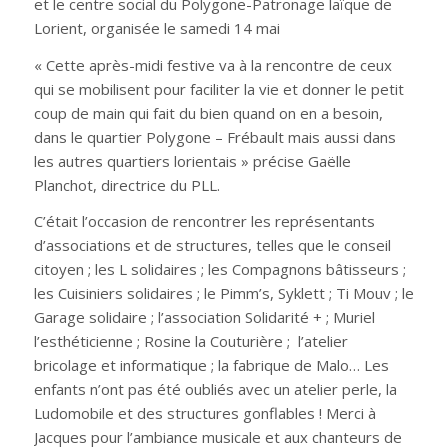
et le centre social du Polygone-Patronage laïque de
Lorient, organisée le samedi 14 mai
« Cette après-midi festive va à la rencontre de ceux
qui se mobilisent pour faciliter la vie et donner le petit
coup de main qui fait du bien quand on en a besoin,
dans le quartier Polygone – Frébault mais aussi dans
les autres quartiers lorientais » précise Gaëlle
Planchot, directrice du PLL.
C’était l’occasion de rencontrer les représentants
d’associations et de structures, telles que le conseil
citoyen ; les L solidaires ; les Compagnons bâtisseurs ;
les Cuisiniers solidaires ; le Pimm’s, Syklett ; Ti Mouv ; le
Garage solidaire ; l’association Solidarité + ; Muriel
l’esthéticienne ; Rosine la Couturière ; l’atelier
bricolage et informatique ; la fabrique de Malo… Les
enfants n’ont pas été oubliés avec un atelier perle, la
Ludomobile et des structures gonflables ! Merci à
Jacques pour l’ambiance musicale et aux chanteurs de