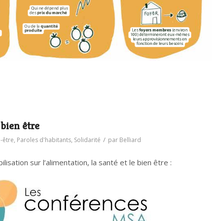
 bien être
/
-être
,
Paroles d'habitants
,
Solidarité
par
Belliard
lisation sur l’alimentation, la santé et le bien être :