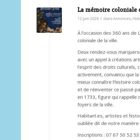
La mémoire coloniale 
/
12 juin 2026
dans
Annonces
,
Hist
À l’occasion des 360 ans de 
coloniale de la ville.
Deux rendez‑vous marqueront
avec un appel à créations ar
l’esprit des droits culturels
activement, convaincu que la 
mieux connaître l’histoire co
et de réinventer ce passé par
en 1733, figure qui rappelle q
foyers de la ville.
Habitant.es, artistes et hist
oubliée dit de notre manière
Inscriptions : 07 67 50 52 53