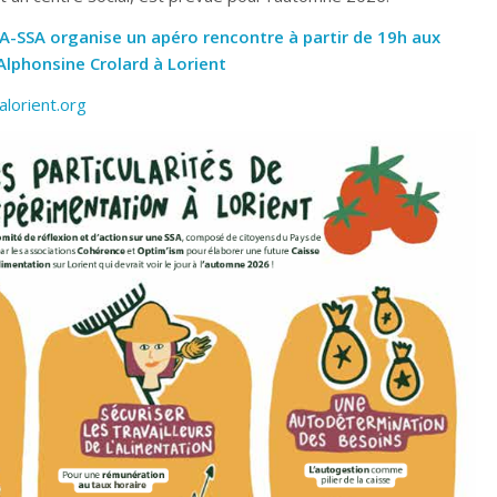
REA-SSA organise un apéro rencontre à partir de 19h aux
Alphonsine Crolard à Lorient
alorient.org