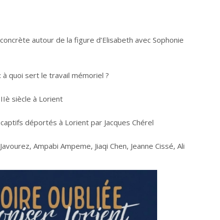
ie concrète autour de la figure d’Elisabeth avec Sophonie
 à quoi sert le travail mémoriel ?
IIè siècle à Lorient
 captifs déportés à Lorient par Jacques Chérel
 Javourez, Ampabi Ampeme, Jiaqi Chen, Jeanne Cissé, Ali