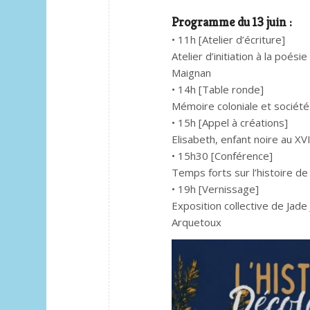
Programme du 13 juin :
• 11h [Atelier d’écriture]
Atelier d’initiation à la poés
Maignan
• 14h [Table ronde]
Mémoire coloniale et société:
• 15h [Appel à créations]
Elisabeth, enfant noire au XVI
• 15h30 [Conférence]
Temps forts sur l’histoire de
• 19h [Vernissage]
Exposition collective de Jade
Arquetoux