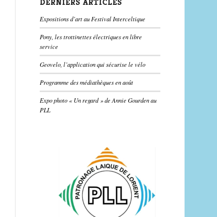
DERNIERS ARTICLES
Expositions d’art au Festival Interceltique
Pony, les trottinettes électriques en libre
service
Geovelo, l’application qui sécurise le vélo
Programme des médiathèques en août
Expo photo « Un regard » de Annie Gourden au
PLL